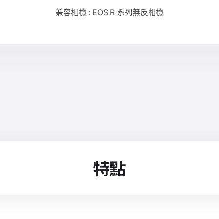
兼容相機 : EOS R 系列無反相機
特點