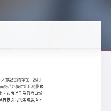
幾乎令人忘記它的存在﹐為用
非球面鏡片以提供出色的影像
 的用家，它可以作為具備自然
都具有吸引力的焦距選擇。