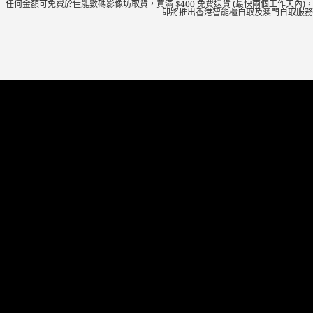
任何金額可免費於‍佳能數碼影像坊取貨，買滿 $400 免費送貨 (最快兩個工作天內)，接受 Pay
即將推出香港智能櫃自取及澳門自取服務