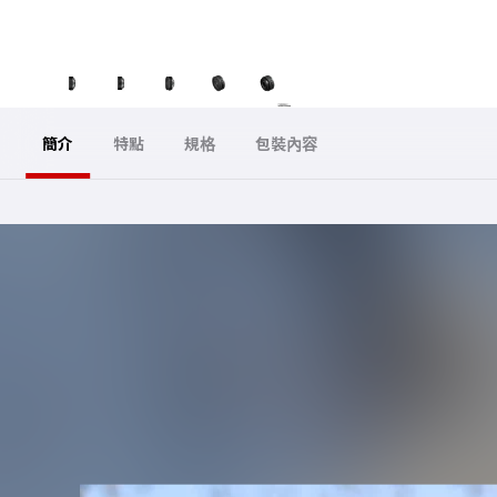
簡介
特點
規格
包裝內容