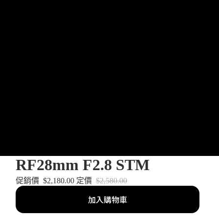
RF28mm F2.8 STM
促銷價
$2,180.00
定價
$2,580.00
加入購物車