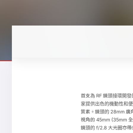
首支為 RF 鏡頭接環開
家提供出色的機動性和便攜
質素。鏡頭的 28mm 廣
視角的 45mm (35
鏡頭的 f/2.8 大光